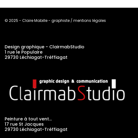
© 2025 - Claire Mabille - graphiste / mentions légales
Design graphique - ClairmabStudio
1 rue le Populaire
29730 Léchiagat-Tréffiagat
Peinture à tout vent…
17 rue St Jacques
29730 Léchiagat-Tréffiagat