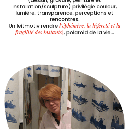
(dessin, gravure, peinture et
installation/sculpture) privilégie couleur,
lumière, transparence, perceptions et
rencontres.
Un leitmotiv rendre
l’éphémère, la
|
, polaroid de
la vie…