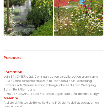
Parcours
Formation
Juin 84 : DNSEP, dépt. Communication visuelle, option graphisme
1983 • 2ème semestre études à la Hochschule für Gestaltung-
Schwäbisch Gmünd /Graphikdesign, classe du Prof. Wolfgang
Schmittel (Allemagne)
1979/84 • ENSAPC- Ecole Nationale Supérieure d’Art de Paris Cergy
Membre
Ateliers d’Artistes de Belleville-Paris, Présidente de l’association de
2001 à 2003),