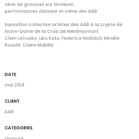
série de gravures sur linoleum.
performances danseur et mime des AAB
Exposition collective artistes des AAB à la crypte de
Notre-Dame de la Croix de Ménilmontant
Clem Letrusko, Lika Kato, Federica Nadaluti, Mireille
Roustit, Claire Mabille
DATE
mai 2014
CLIENT
AAB
CATEGORIES
Gravure