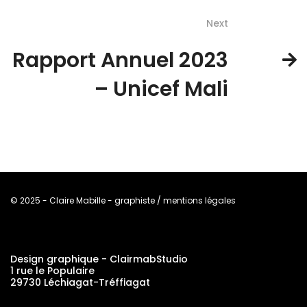
Next
Rapport Annuel 2023
– Unicef Mali
© 2025 - Claire Mabille - graphiste / mentions légales
Design graphique - ClairmabStudio
1 rue le Populaire
29730 Léchiagat-Tréffiagat