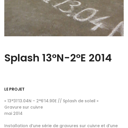
Splash 13°N-2°E 2014
LE PROJET
« 13°31’13.04N – 2°6’14.90E // Splash de soleil »
Gravure sur cuivre
mai 2014
Installation d’une série de gravures sur cuivre et d’une