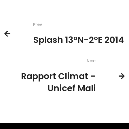
Prev
Splash 13°N-2°E 2014
Next
Rapport Climat –
Unicef Mali