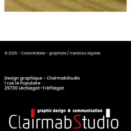
© 2025 - Claire Mabille - graphiste / mentions légales
Design graphique - ClairmabStudio
1 rue le Populaire
29730 Léchiagat-Tréffiagat