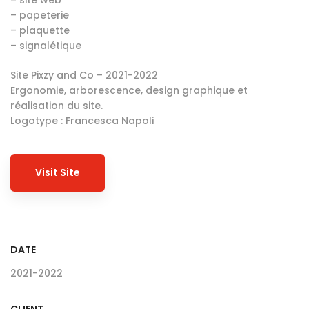
– site web
– papeterie
– plaquette
– signalétique
Site Pixzy and Co – 2021-2022
Ergonomie, arborescence, design graphique et
réalisation du site.
Logotype : Francesca Napoli
Visit Site
DATE
2021-2022