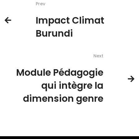
Prev
Impact Climat
Burundi
Next
Module Pédagogie
qui intègre la
dimension genre