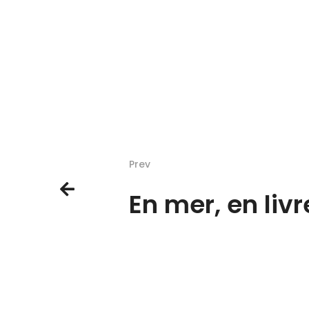
Prev
En mer, en livr