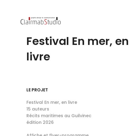
Festival En mer, en
livre
LE PROJET
Festival En mer, en livre
15 auteurs
Récits maritimes au Guilvinec
édition 2026
Affiche et flyer-programme