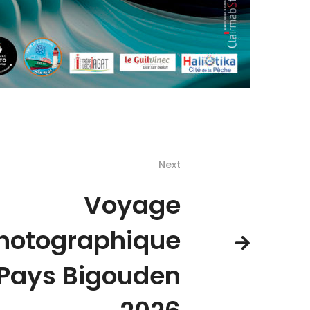
Next
Voyage
hotographique
 Pays Bigouden