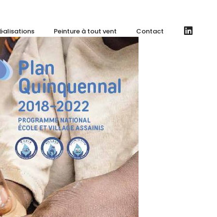
éalisations
Peinture à tout vent
Contact