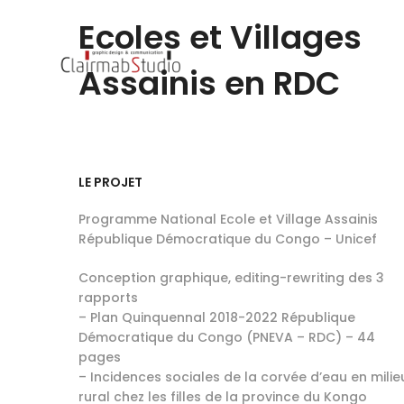
Ecoles et Villages
Assainis en RDC
LE PROJET
Programme National Ecole et Village Assainis
République Démocratique du Congo – Unicef
Conception graphique, editing-rewriting des 3
rapports
– Plan Quinquennal 2018-2022 République
Démocratique du Congo (PNEVA – RDC) – 44
pages
– Incidences sociales de la corvée d’eau en milie
rural chez les filles de la province du Kongo