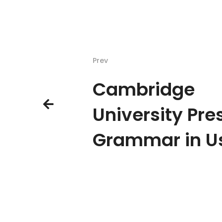
Prev
Cambridge
University Pre
Grammar in U