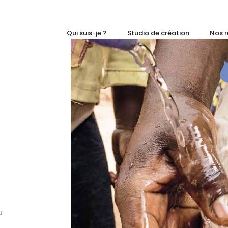
Qui suis-je ?
Studio de création
Nos r
u