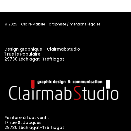
© 2025 - Claire Mabille - graphiste / mentions légales
Design graphique - ClairmabStudio
1 rue le Populaire
29730 Léchiagat-Tréffiagat
Peinture à tout vent…
17 rue St Jacques
29730 Léchiagat-Tréffiagat