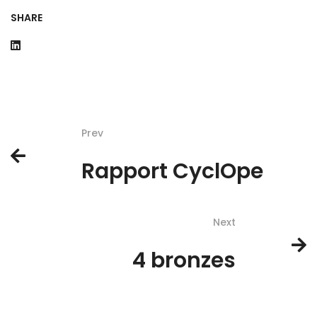
SHARE
Prev
Rapport CyclOpe
Next
4 bronzes