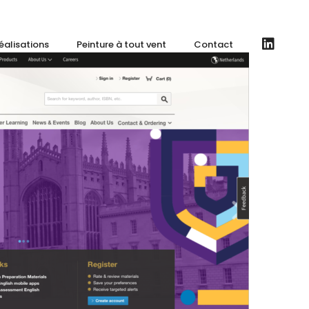
éalisations
Peinture à tout vent
Contact