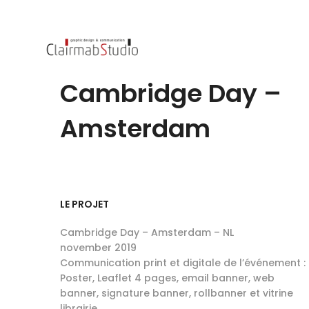
Cambridge Day –
Amsterdam
LE PROJET
Cambridge Day – Amsterdam – NL
november 2019
Communication print et digitale de l’événement :
Poster, Leaflet 4 pages, email banner, web
banner, signature banner, rollbanner et vitrine
librairie