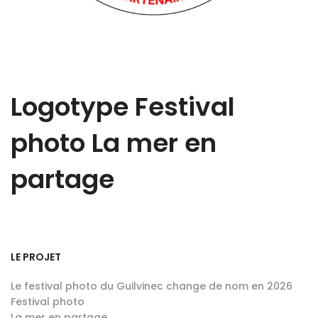
Logotype Festival
photo La mer en
partage
LE PROJET
Le festival photo du Guilvinec change de nom en 2026
Festival photo
La mer en partage